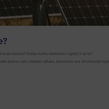
e?
d kuda krenuti? Koliko košta elektrana i isplati li se to?
a kako bismo vam olakšali odluku, donosimo sve informacije koje