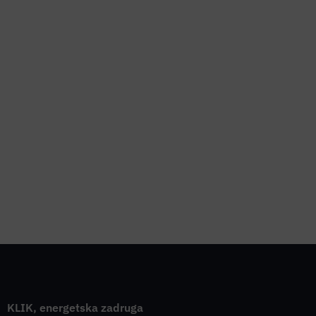
KLIK, energetska zadruga