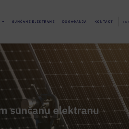
SUNČANE ELEKTRANE
DOGAĐANJA
KONTAKT
im sunčanu elektranu