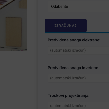
IZRAČUNAJ
Predviđena snaga elektrane:
Predviđena snaga invetera:
Troškovi projektiranja: