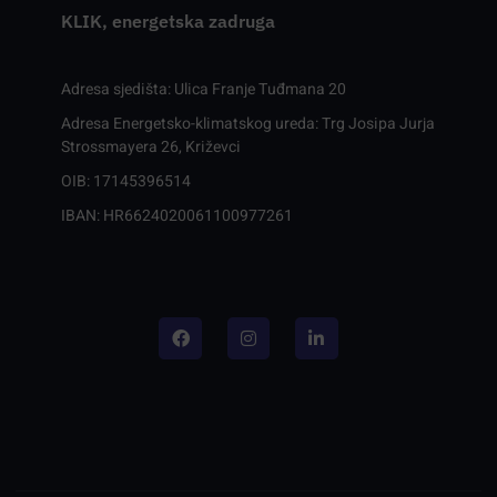
KLIK, energetska zadruga
Adresa sjedišta: Ulica Franje Tuđmana 20
Adresa Energetsko-klimatskog ureda: Trg Josipa Jurja
Strossmayera 26, Križevci
OIB: 17145396514
IBAN: HR6624020061100977261