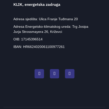
KLIK, energetska zadruga
Adresa sjedišta: Ulica Franje Tuđmana 20
Adresa Energetsko-klimatskog ureda: Trg Josipa
Jurja Strossmayera 26, Križevci
OIB: 17145396514
IBAN: HR6624020061100977261