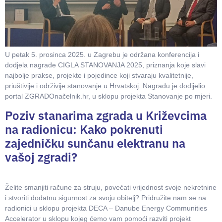
U petak 5. prosinca 2025. u Zagrebu je održana konferencija i
dodjela nagrade CIGLA STANOVANJA 2025, priznanja koje slavi
najbolje prakse, projekte i pojedince koji stvaraju kvalitetnije,
priuštivije i održivije stanovanje u Hrvatskoj. Nagradu je dodijelio
portal ZGRADOnačelnik.hr, u sklopu projekta Stanovanje po mjeri.
Poziv stanarima zgrada u Križevcima
na radionicu: Kako pokrenuti
zajedničku sunčanu elektranu na
vašoj zgradi?
Želite smanjiti račune za struju, povećati vrijednost svoje nekretnine
i stvoriti dodatnu sigurnost za svoju obitelj? Pridružite nam se na
radionici u sklopu projekta DECA – Danube Energy Communities
Accelerator u sklopu kojeg ćemo vam pomoći razviti projekt