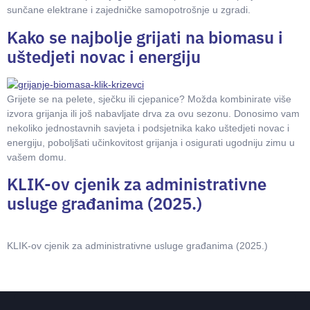
sunčane elektrane i zajedničke samopotrošnje u zgradi.
Kako se najbolje grijati na biomasu i
uštedjeti novac i energiju
Grijete se na pelete, sječku ili cjepanice? Možda kombinirate više
izvora grijanja ili još nabavljate drva za ovu sezonu. Donosimo vam
nekoliko jednostavnih savjeta i podsjetnika kako uštedjeti novac i
energiju, poboljšati učinkovitost grijanja i osigurati ugodniju zimu u
vašem domu.
KLIK-ov cjenik za administrativne
usluge građanima (2025.)
KLIK-ov cjenik za administrativne usluge građanima (2025.)