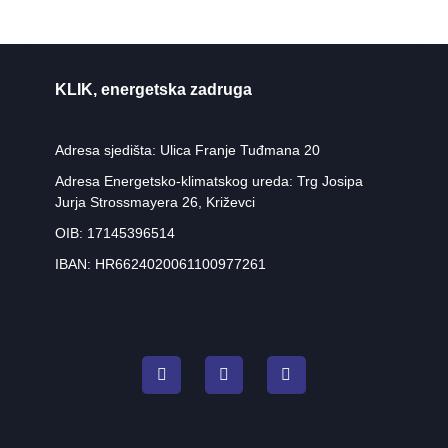
KLIK, energetska zadruga
Adresa sjedišta: Ulica Franje Tuđmana 20
Adresa Energetsko-klimatskog ureda: Trg Josipa
Jurja Strossmayera 26, Križevci
OIB: 17145396514
IBAN: HR6624020061100977261