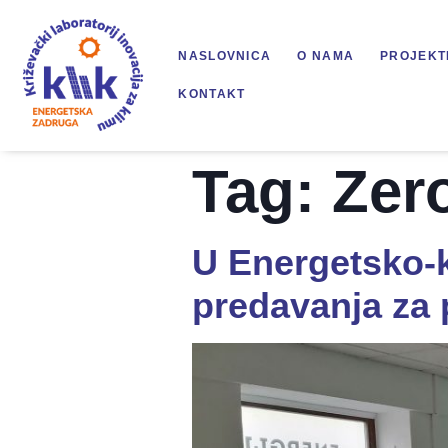
NASLOVNICA
O NAMA
PROJEKT
KONTAKT
Tag:
Zer
U Energetsko-
predavanja za 